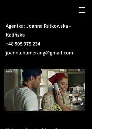
Agentka: Joanna Rutkowska -
Kalińska
+48 505 979 234
joanna.bumerang@gmail.com